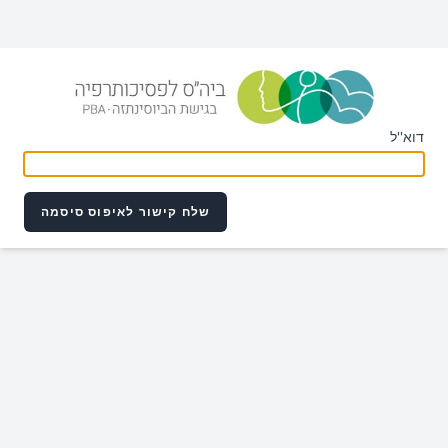
דוא''ל
שלח קישור לאיפוס סיסמה